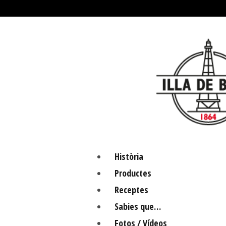
Skip
to
content
Història
Productes
Receptes
Sabies que…
Fotos / Vídeos