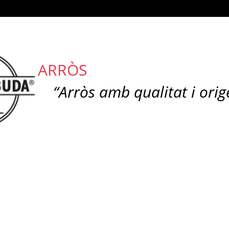
ARRÒS
“Arròs amb qualitat i orig