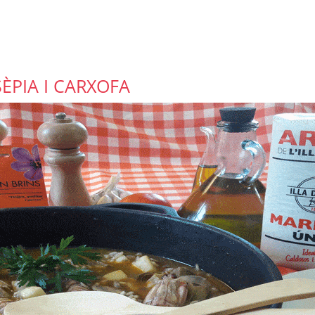
ÈPIA I CARXOFA