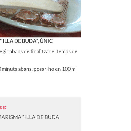
ILLA DE BUDA”, ÚNIC
egir abans de finalitzar el temps de
 10 minuts abans, posar-ho en 100 ml
es:
s MARISMA “ILLA DE BUDA