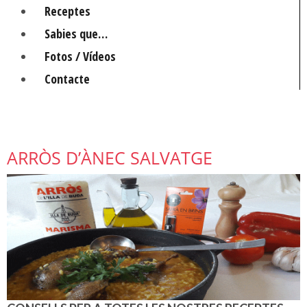
Receptes
Sabies que…
Fotos / Vídeos
Contacte
ARRÒS D’ÀNEC SALVATGE