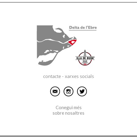
contacte - xarxes socials
Conegui més
sobre nosaltres