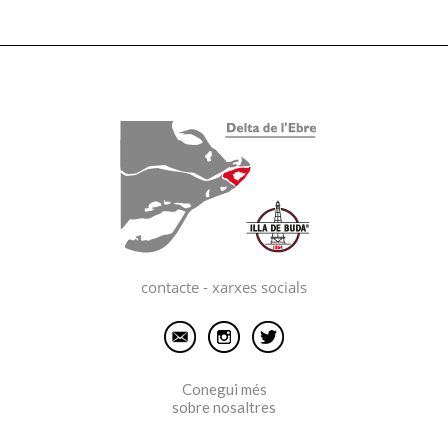
contacte - xarxes socials
Conegui més
sobre nosaltres