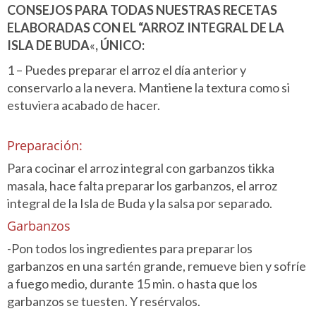
CONSEJOS PARA TODAS NUESTRAS RECETAS
ELABORADAS CON EL “
ARROZ INTEGRAL DE LA
ISLA DE BUDA
«
, ÚNICO:
1 – Puedes preparar el arroz el día anterior y
conservarlo a la nevera. Mantiene la textura como si
estuviera acabado de hacer.
Preparación:
Para cocinar el arroz integral con garbanzos tikka
masala, hace falta preparar los garbanzos, el arroz
integral de la Isla de Buda y la salsa por separado.
Garbanzos
-Pon todos los ingredientes para preparar los
garbanzos en una sartén grande, remueve bien y sofríe
a fuego medio, durante 15 min. o hasta que los
garbanzos se tuesten. Y resérvalos.