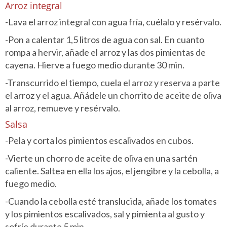
Arroz integral
-Lava el arroz integral con agua fría, cuélalo y resérvalo.
-Pon a calentar 1,5 litros de agua con sal. En cuanto
rompa a hervir, añade el arroz y las dos pimientas de
cayena. Hierve a fuego medio durante 30 min.
-Transcurrido el tiempo, cuela el arroz y reserva a parte
el arroz y el agua. Añádele un chorrito de aceite de oliva
al arroz, remueve y resérvalo.
Salsa
-Pela y corta los pimientos escalivados en cubos.
-Vierte un chorro de aceite de oliva en una sartén
caliente. Saltea en ella los ajos, el jengibre y la cebolla, a
fuego medio.
-Cuando la cebolla esté translucida, añade los tomates
y los pimientos escalivados, sal y pimienta al gusto y
sofríe durante 5 min.