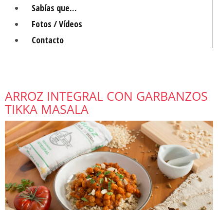
Sabías que…
Fotos / Vídeos
Contacto
ARROZ INTEGRAL CON GARBANZOS
TIKKA MASALA