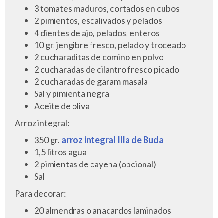
3 tomates maduros, cortados en cubos
2 pimientos, escalivados y pelados
4 dientes de ajo, pelados, enteros
10 gr. jengibre fresco, pelado y troceado
2 cucharaditas de comino en polvo
2 cucharadas de cilantro fresco picado
2 cucharadas de garam masala
Sal y pimienta negra
Aceite de oliva
Arroz integral:
350 gr.
arroz integral Illa de Buda
1,5 litros agua
2 pimientas de cayena (opcional)
Sal
Para decorar:
20 almendras o anacardos laminados