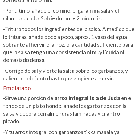
-Por último, añade el comino, el garam masala y el
cilantro picado. Sofríe durante 2 min. más.
-Tritura todos los ingredientes de la salsa. A medida que
lo trituras, añade poco a poco, aprox. 1 vaso del agua
sobrante al hervir el arroz, o la cantidad suficiente para
que la salsa tenga una consistencia ni muy líquida ni
demasiado densa.
-Corrige de sal y vierte la salsa sobre los garbanzos, y
calienta todo junto hasta que empiece a hervir.
Emplatado
-Sirve una porción de
arroz integral Isla de Buda
en el
fondo de un plato hondo, añade los garbanzos con la
salsa y decora con almendras laminadas y cilantro
picado.
-Y tu arroz integral con garbanzos tikka masala ya