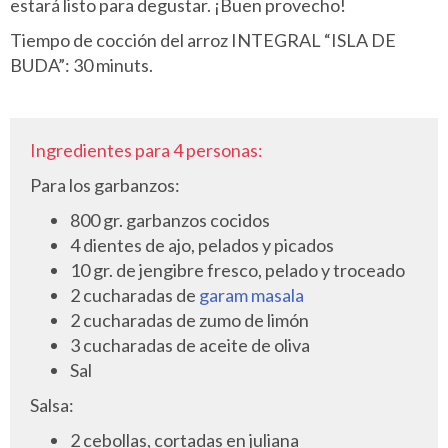
estará listo para degustar. ¡Buen provecho!
Tiempo de cocción del arroz INTEGRAL “ISLA DE
BUDA”: 30 minuts.
Ingredientes para 4 personas:
Para los garbanzos:
800 gr. garbanzos cocidos
4 dientes de ajo, pelados y picados
10 gr. de jengibre fresco, pelado y troceado
2 cucharadas de
garam masala
2 cucharadas de zumo de limón
3 cucharadas de aceite de oliva
Sal
Salsa:
2 cebollas, cortadas en juliana